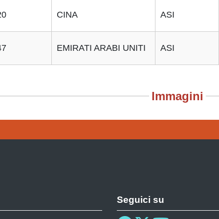
20
CINA
ASI
47
EMIRATI ARABI UNITI
ASI
Immagini
Seguici su