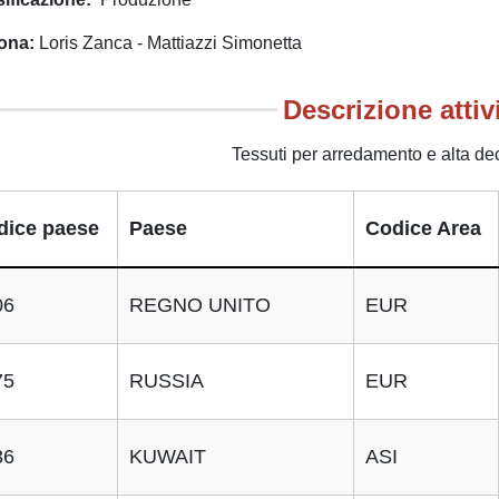
ona
Loris Zanca - Mattiazzi Simonetta
Descrizione attiv
Tessuti per arredamento e alta de
dice paese
Paese
Codice Area
06
REGNO UNITO
EUR
75
RUSSIA
EUR
36
KUWAIT
ASI