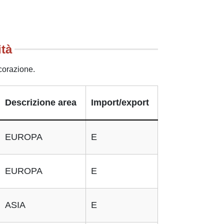
ità
corazione.
Descrizione area
Import/export
EUROPA
E
EUROPA
E
ASIA
E