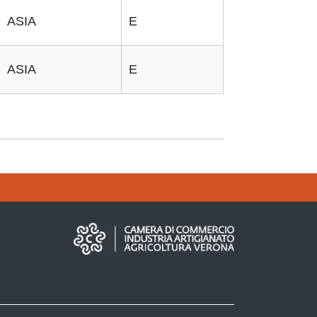
ASIA
E
ASIA
E