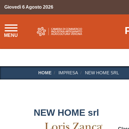
Giovedì 6 Agosto 2026
MENU
HOME
IMPRESA
NEW HOME SRL
NEW HOME srl
Class