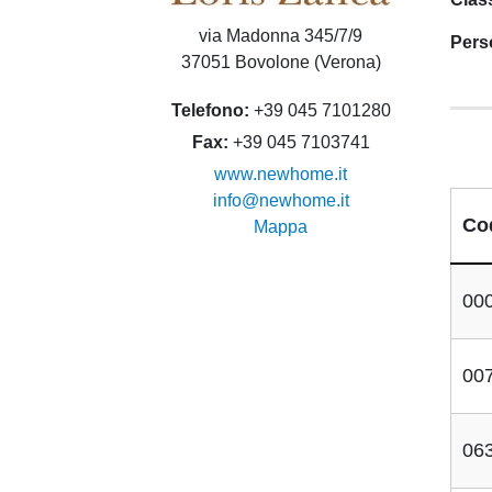
via Madonna 345/7/9
Pers
37051 Bovolone (Verona)
Telefono
+39 045 7101280
Fax
+39 045 7103741
www.newhome.it
info@newhome.it
Co
Mappa
00
00
06