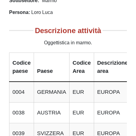
Sottosettore
Marmo
Persona
Loro Luca
Descrizione attività
Oggettistica in marmo.
Codice
Codice
Descrizione
paese
Paese
Area
area
0004
GERMANIA
EUR
EUROPA
0038
AUSTRIA
EUR
EUROPA
0039
SVIZZERA
EUR
EUROPA