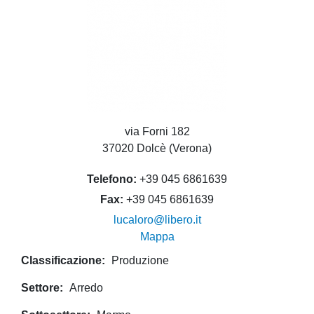
via Forni 182
37020 Dolcè (Verona)
Telefono
+39 045 6861639
Fax
+39 045 6861639
lucaloro@libero.it
Mappa
Classificazione
Produzione
Settore
Arredo