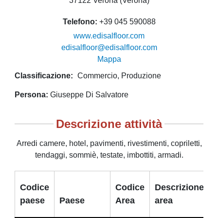
37122 Verona (Verona)
Telefono
+39 045 590088
www.edisalfloor.com
edisalfloor@edisalfloor.com
Mappa
Classificazione
Commercio
Produzione
Persona
Giuseppe Di Salvatore
Descrizione attività
Arredi camere, hotel, pavimenti, rivestimenti, copriletti,
tendaggi, sommiè, testate, imbottiti, armadi.
Codice
Codice
Descrizione
paese
Paese
Area
area