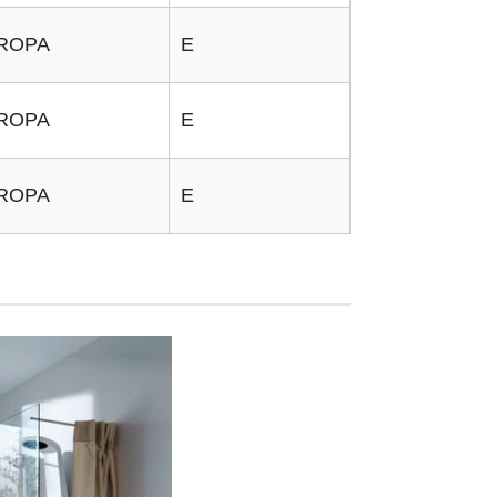
ROPA
E
ROPA
E
ROPA
E