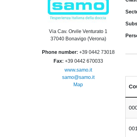
Sect
Subs
Via Cav. Orvile Venturato 1
Pers
37040 Bonavigo (Verona)
Phone number
+39 0442 73018
Fax
+39 0442 670033
www.samo.it
samo@samo.it
Map
Co
00
00