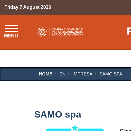
Friday 7 August 2026
MENU
HOME
EN
IMPRESA
SAMO SPA
SAMO spa
Class