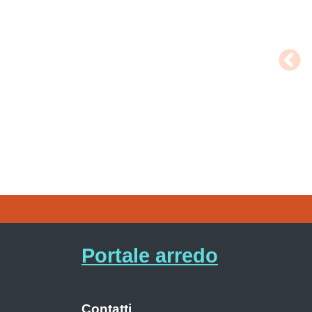
Portale arredo
Contatti