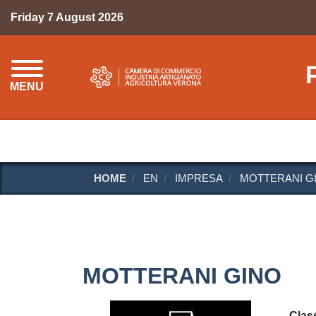
Friday 7 August 2026
MENU
HOME
EN
IMPRESA
MOTTERANI G
MOTTERANI GINO
Class