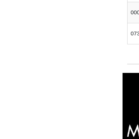
00
07