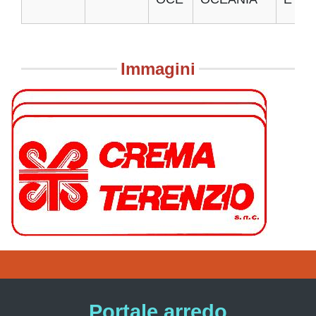
Immagini
Portale arredo