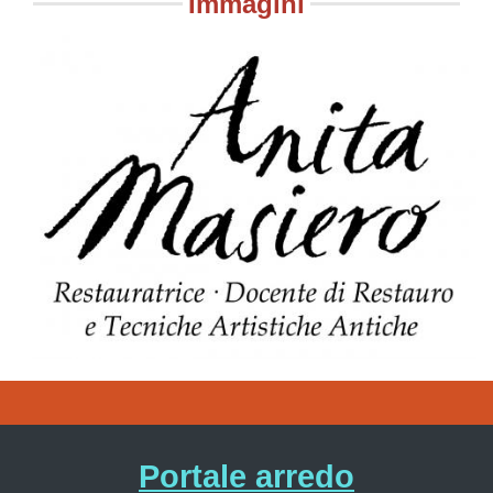
Immagini
Portale arredo