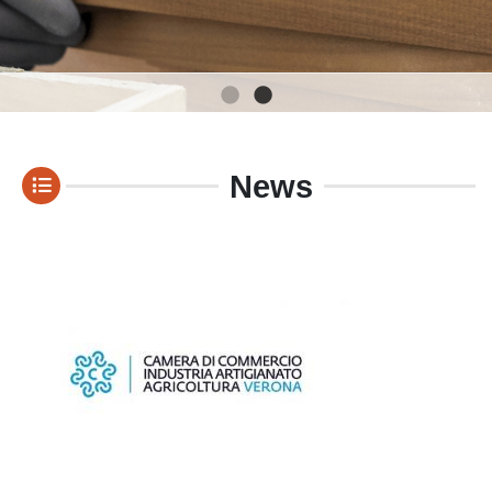
1
2
News