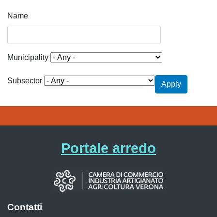
Name
Municipality
Subsector
Apply
Portale arredo
Contatti